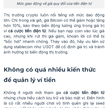
Mức giao động về giá quy đổi của tiền điện tử
Thị trường crypto luôn nổi tiếng với mức dao động
lớn. Chỉ trong vài giờ, giá Bitcoin có thể giảm hoặc tăng
hơn 10%, kéo theo biến động tương ứng trong giá trị
ví
cá cược tiền điện tử
. Nếu bạn nạp coin vào lúc giá
cao, nhưng khi rút thì giá giảm, khoản lời có thể bị
“bốc hơi” nhanh chóng. Thay vào đó, hãy ưu tiên sử
dụng stablecoin như USDT để cố định giá trị và tránh
ảnh hưởng từ biến động thị trường.
Không có quá nhiều kiến thức
để quản lý ví tiền
Không ít người mới tham gia
cá cược tiền điện tử
nhưng chưa hiểu cách lưu trữ và bảo mật ví. Điển hình
là có rất nhiều người chơi vô tình quên ghi lại seed