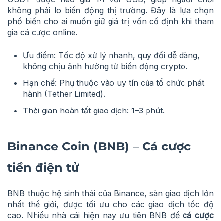
không phải lo biến động thị trường. Đây là lựa chọn
phổ biến cho ai muốn giữ giá trị vốn cố định khi tham
gia cá cược online.
Ưu điểm: Tốc độ xử lý nhanh, quy đổi dễ dàng,
không chịu ảnh hưởng từ biến động crypto.
Hạn chế: Phụ thuộc vào uy tín của tổ chức phát
hành (Tether Limited).
Thời gian hoàn tất giao dịch: 1–3 phút.
Binance Coin (BNB) – Cá cược
tiền điện tử
BNB thuộc hệ sinh thái của Binance, sàn giao dịch lớn
nhất thế giới, được tối ưu cho các giao dịch tốc độ
cao. Nhiều nhà cái hiện nay ưu tiên BNB để
cá cược