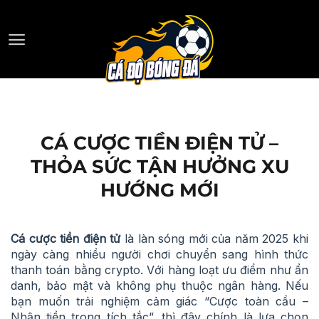
Chuyển
đến
nội
dung
CÁ CƯỢC TIỀN ĐIỆN TỬ –
THỎA SỨC TẬN HƯỞNG XU
HƯỚNG MỚI
Cá cược tiền điện tử
là làn sóng mới của năm 2025 khi
ngày càng nhiều người chơi chuyển sang hình thức
thanh toán bằng crypto. Với hàng loạt ưu điểm như ẩn
danh, bảo mật và không phụ thuộc ngân hàng. Nếu
bạn muốn trải nghiệm cảm giác “Cược toàn cầu –
Nhận tiền trong tích tắc”, thì đây chính là lựa chọn