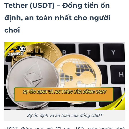
Tether (USDT) – Đồng tiền ổn
định, an toàn nhất cho người
chơi
Sự ổn định và an toàn của đồng USDT
USDT được neo giá 1:1 với USD, giúp người chơi