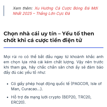
Xem thêm:
Xu Hướng Cá Cược Bóng Đá Mới
Nhất 2025 – Thắng Lớn Cực Đã
Chọn nhà cái uy tín – Yếu tố then
chốt khi cá cược tiền điện tử
Mọi rủi ro có thể bắt đầu ngay từ khoảnh khắc anh
em chọn lựa nhà cái kém chất lượng. Vậy nên trước
khi tham gia, hãy chắc chắn sân chơi ấy sẽ đảm bảo
đầy đủ các yếu tố như:
Có giấy phép hoạt động quốc tế (PAGCOR, Isle of
Man, Curacao…).
Hỗ trợ đa mạng lưới crypto (BEP20, TRC20,
ERC20).