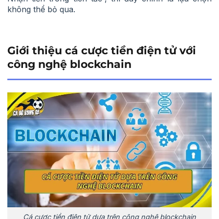
không thể bỏ qua.
Giới thiệu cá cược tiền điện tử với
công nghệ blockchain
Cá cược tiền điện tử dựa trên công nghệ blockchain