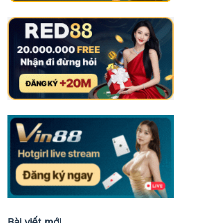
Bài viết mới