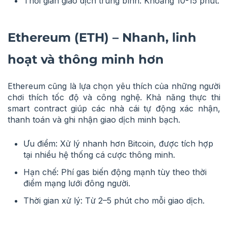
Thời gian giao dịch trung bình: Khoảng 10-15 phút.
Ethereum (ETH) – Nhanh, linh
hoạt và thông minh hơn
Ethereum cũng là lựa chọn yêu thích của những người
chơi thích tốc độ và công nghệ. Khả năng thực thi
smart contract giúp các nhà cái tự động xác nhận,
thanh toán và ghi nhận giao dịch minh bạch.
Ưu điểm: Xử lý nhanh hơn Bitcoin, được tích hợp
tại nhiều hệ thống cá cược thông minh.
Hạn chế: Phí gas biến động mạnh tùy theo thời
điểm mạng lưới đông người.
Thời gian xử lý: Từ 2–5 phút cho mỗi giao dịch.