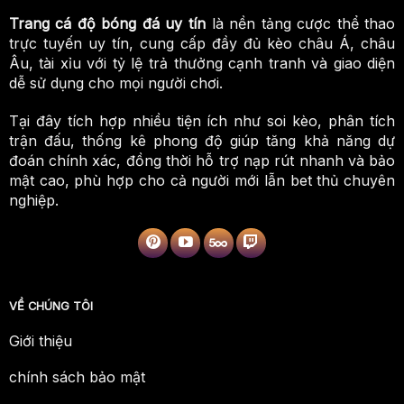
Trang cá độ bóng đá uy tín
là nền tảng cược thể thao
trực tuyến uy tín, cung cấp đầy đủ kèo châu Á, châu
Âu, tài xỉu với tỷ lệ trả thưởng cạnh tranh và giao diện
dễ sử dụng cho mọi người chơi.
Tại đây tích hợp nhiều tiện ích như soi kèo, phân tích
trận đấu, thống kê phong độ giúp tăng khả năng dự
đoán chính xác, đồng thời hỗ trợ nạp rút nhanh và bảo
mật cao, phù hợp cho cả người mới lẫn bet thủ chuyên
nghiệp.
VỀ CHÚNG TÔI
Giới thiệu
chính sách bảo mật