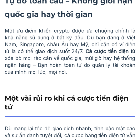
Tự do toàn cầu – Không giới hạn
quốc gia hay thời gian
Một ưu điểm khiến crypto được ưa chuộng chính là
khả năng sử dụng ở bất kỳ đâu. Dù bạn đang ở Việt
Nam, Singapore, châu Âu hay Mỹ, chỉ cần có ví điện
tử là có thể giao dịch suốt 24/7.
Cá cược tiền điện tử
xóa bỏ mọi rào cản về quốc gia, múi giờ hay hệ thống
ngân hàng – Bạn hoàn toàn tự do quản lý tài khoản
của mình mọi lúc, mọi nơi.
Một vài rủi ro khi cá cược tiền điện
tử
Dù mang lại tốc độ giao dịch nhanh, tính bảo mật cao
và sự ẩn danh tuyệt đối, cá cược bằng tiền điện tử vẫn