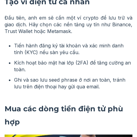
Tạo ví điện tử cá nhân
Đầu tiên, anh em sẽ cần một ví crypto để lưu trữ và
giao dịch. Hãy chọn các nền tảng uy tín như Binance,
Trust Wallet hoặc Metamask.
Tiến hành đăng ký tài khoản và xác minh danh
tính (KYC) nếu sàn yêu cầu.
Kích hoạt bảo mật hai lớp (2FA) để tăng cường an
toàn.
Ghi và sao lưu seed phrase ở nơi an toàn, tránh
lưu trên điện thoại hay gửi qua email.
Mua các dòng tiền điện tử phù
hợp